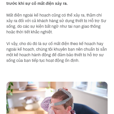
trước khi sự cố mất điện xảy ra.
Mất điện ngoài kế hoạch cũng có thể xảy ra, thậm chí
xảy ra đối với cả khách hàng sử dụng thiết bị Hỗ trợ Sự
sống, do các sự kiện bất ngờ như tai nạn giao thông
hoặc thời tiết khắc nghiệt.
Vì vậy, cho dù đó là sự cố mất điện theo kế hoạch hay
ngoài kế hoạch, chúng tôi khuyên bạn nên chuẩn bị sẵn
một kế hoạch hành động để đảm bảo thiết bị hỗ trợ sự
sống của bạn tiếp tục hoạt động ổn định.