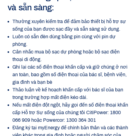
và sẵn sàng:
Thường xuyên kiểm tra để đảm bảo thiết bị hỗ trợ sự
sống của bạn được sạc đầy và sẵn sàng sử dụng.
Luôn có sẵn đèn dùng bằng pin cùng với pin dự
phòng.
Cân nhắc mua bộ sạc dự phòng hoặc bộ sạc điện
thoại di động.
Ghi lại các số điện thoại khẩn cấp và giữ chúng ở nơi
an toàn, bao gồm số điện thoại của bác sĩ, bệnh viện,
gia đình và bạn bè
Thảo luận về kế hoạch khẩn cấp với bác sĩ của bạn
trong trường hợp mất điện kéo dài.
Nếu mất điện đột ngột, hãy gọi đến số điện thoại khẩn
cấp Hỗ trợ Sự sống của chúng tôi CitiPower: 1800
066 909 hoặc Powercor: 1300 364 301
Đăng ký tại myEnergy để chính bản thân và các thành
viên khác trong gia đình hoặc người chăm sóc của